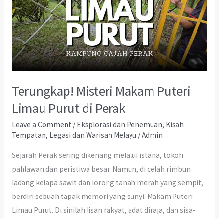
Terungkap! Misteri Makam Puteri
Limau Purut di Perak
Leave a Comment
/
Eksplorasi dan Penemuan
,
Kisah
Tempatan
,
Legasi dan Warisan Melayu
/
Admin
Sejarah Perak sering dikenang melalui istana, tokoh
pahlawan dan peristiwa besar. Namun, di celah rimbun
ladang kelapa sawit dan lorong tanah merah yang sempit,
berdiri sebuah tapak memori yang sunyi: Makam Puteri
Limau Purut. Di sinilah lisan rakyat, adat diraja, dan sisa-