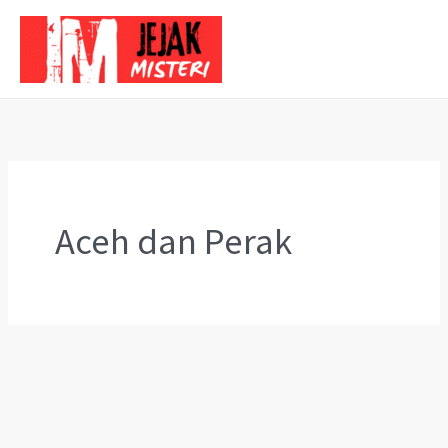
Skip
to
content
Aceh dan Perak