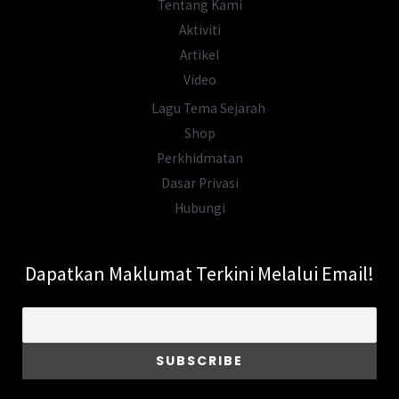
Tentang Kami
Aktiviti
Artikel
Video
Lagu Tema Sejarah
Shop
Perkhidmatan
Dasar Privasi
Hubungi
Dapatkan Maklumat Terkini Melalui Email!