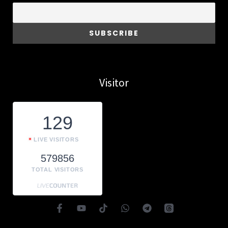
Visitor
129
LIVE VISITORS
579856
TOTAL VISITORS