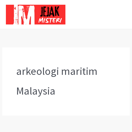
Skip
to
content
arkeologi maritim
Malaysia