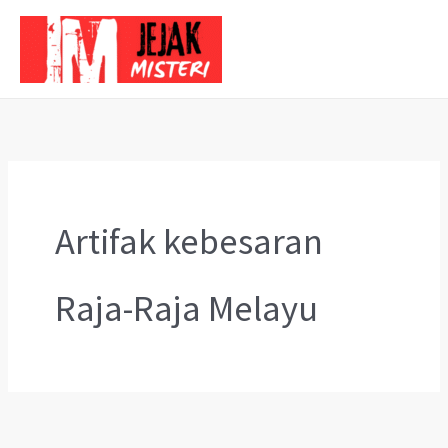
Skip
to
content
Artifak kebesaran
Raja-Raja Melayu