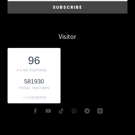
Visitor
96
LIVE VISITORS
581930
TOTAL VISITORS