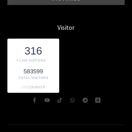
Visitor
316
LIVE VISITORS
583599
TOTAL VISITORS