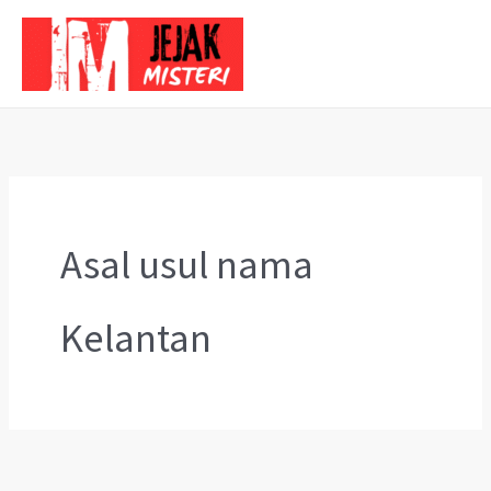
Skip
to
content
Asal usul nama
Kelantan