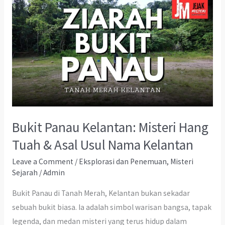
Bukit Panau Kelantan: Misteri Hang
Tuah & Asal Usul Nama Kelantan
Leave a Comment
/
Eksplorasi dan Penemuan
,
Misteri
Sejarah
/
Admin
Bukit Panau di Tanah Merah, Kelantan bukan sekadar
sebuah bukit biasa. Ia adalah simbol warisan bangsa, tapak
legenda, dan medan misteri yang terus hidup dalam