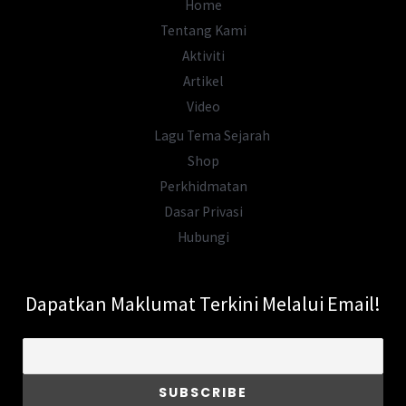
Home
Tentang Kami
Aktiviti
Artikel
Video
Lagu Tema Sejarah
Shop
Perkhidmatan
Dasar Privasi
Hubungi
Dapatkan Maklumat Terkini Melalui Email!