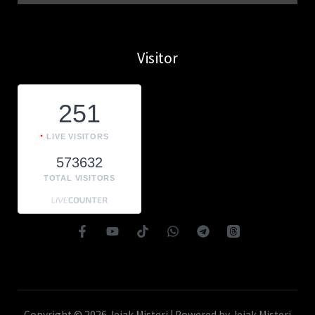
Visitor
251
LIVE VISITORS
573632
TOTAL VISITORS
Copyright © 2026 Jejak Misteri | Powered by Jejak Misteri