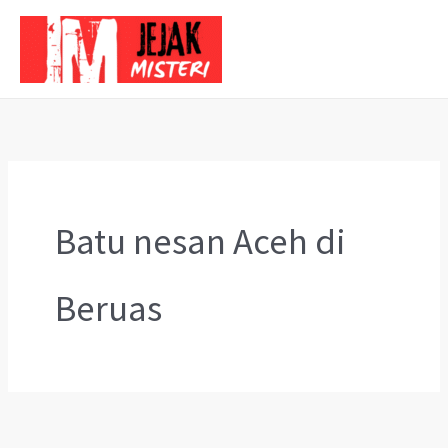
Skip
to
content
Batu nesan Aceh di
Beruas