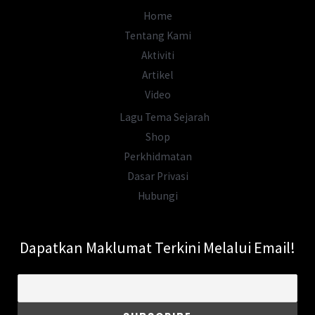
Penduduknya?
Home
Tentang Kami
Aktiviti
Artikel
Video
Lagu Tema Sejarah
Shop
Perkhidmatan
Dasar Privasi
Hubungi
Dapatkan Maklumat Terkini Melalui Email!