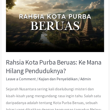
Rahsia Kota Purba Beruas: Ke Mana
Hilang Penduduknya?
Leave a Comment
/
Kajian dan Penyelidikan
/
Admin
Sejarah Nusantara sering kali diselubungi misteri dan
kisah-kisah yang mengundang rasa ingin tahu. Salah satu
daripadanya adalah tentang Kota Purba Beruas, sebuah
lokasi yang dikaitkan dengan keagungan tamadun Melayu