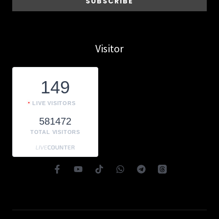
Visitor
149
LIVE VISITORS
581472
TOTAL VISITORS