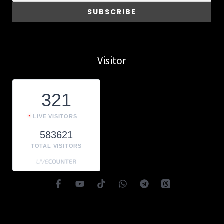
Visitor
321
LIVE VISITORS
583621
TOTAL VISITORS