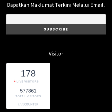
Dapatkan Maklumat Terkini Melalui Email!
Visitor
178
LIVE VISITORS
577861
TOTAL VISITORS