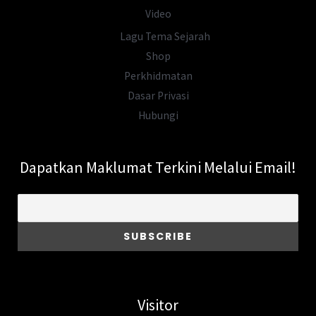
Video
Lagu Tema Sejarah
Shop
Perkhidmatan
Dasar Privasi
Hubungi
Dapatkan Maklumat Terkini Melalui Email!
Visitor