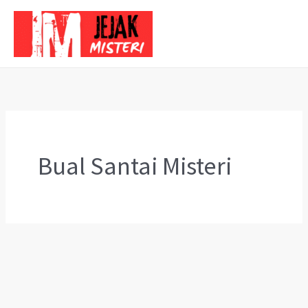
Skip
to
content
Bual Santai Misteri