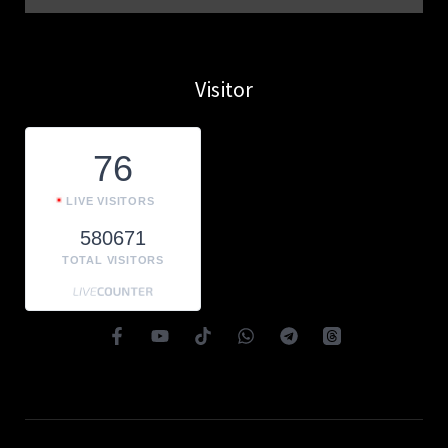
Visitor
76
LIVE VISITORS
580671
TOTAL VISITORS