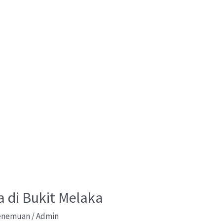
di Bukit Melaka
Penemuan
/
Admin