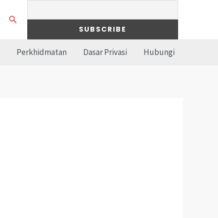
Search
Perkhidmatan
Dasar Privasi
Hubungi