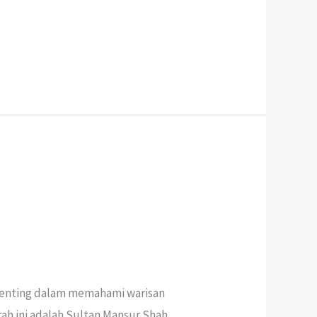
 penting dalam memahami warisan
ah ini adalah Sultan Mansur Shah,