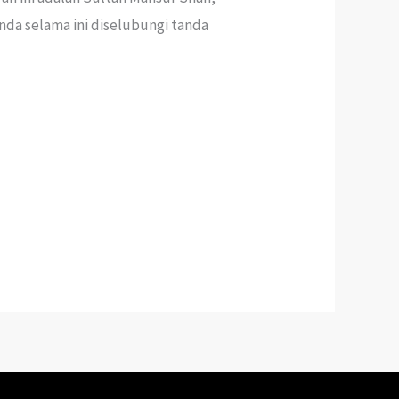
da selama ini diselubungi tanda