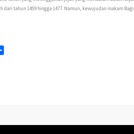
h dari tahun 1459 hingga 1477. Namun, kewujudan makam Bagin
S
m
h
ar
e