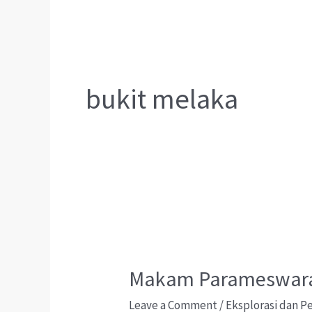
bukit melaka
Makam Parameswara 
Leave a Comment
/
Eksplorasi dan 