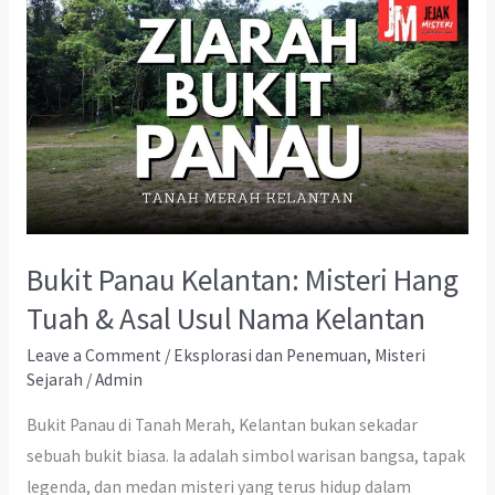
Bukit Panau Kelantan: Misteri Hang
Tuah & Asal Usul Nama Kelantan
Leave a Comment
/
Eksplorasi dan Penemuan
,
Misteri
Sejarah
/
Admin
Bukit Panau di Tanah Merah, Kelantan bukan sekadar
sebuah bukit biasa. Ia adalah simbol warisan bangsa, tapak
legenda, dan medan misteri yang terus hidup dalam