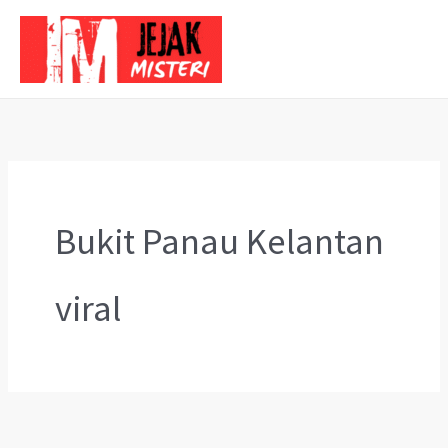
Skip
to
content
Bukit Panau Kelantan
viral