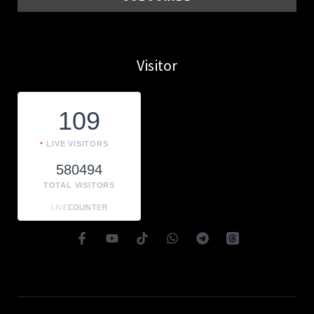
Visitor
109
LIVE VISITORS
580494
TOTAL VISITORS