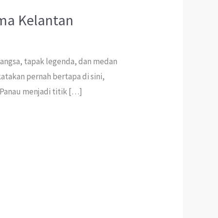
ama Kelantan
 bangsa, tapak legenda, dan medan
atakan pernah bertapa di sini,
 Panau menjadi titik […]