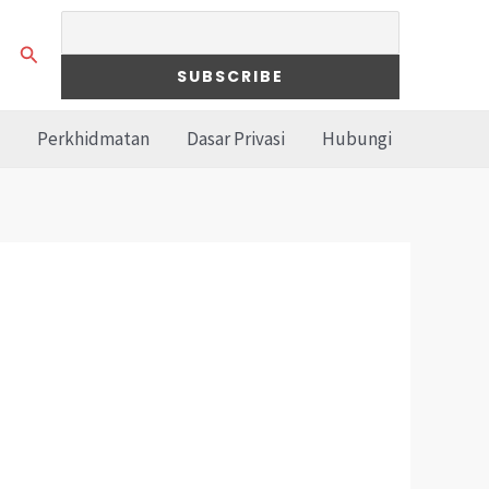
Search
Perkhidmatan
Dasar Privasi
Hubungi