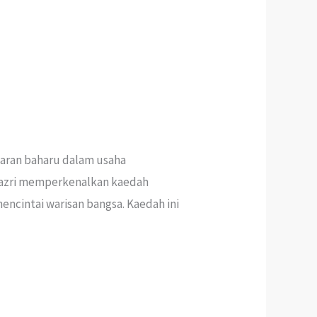
baran baharu dalam usaha
 Nazri memperkenalkan kaedah
ncintai warisan bangsa. Kaedah ini