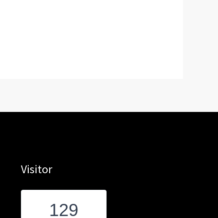
Visitor
129