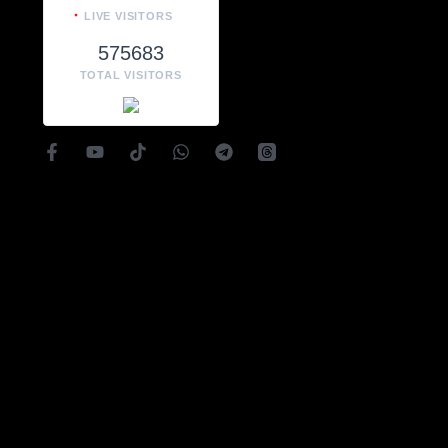
LIVE VISITORS
575683
TOTAL VISITORS