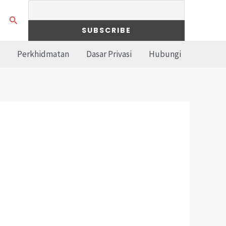
Search
Perkhidmatan
Dasar Privasi
Hubungi