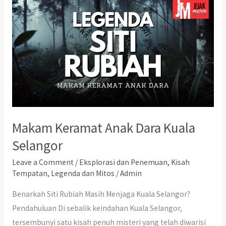
Makam Keramat Anak Dara Kuala
Selangor
Leave a Comment
/
Eksplorasi dan Penemuan
,
Kisah
Tempatan
,
Legenda dan Mitos
/
Admin
Benarkah Siti Rubiah Masih Menjaga Kuala Selangor?
Pendahuluan Di sebalik keindahan Kuala Selangor,
tersembunyi satu kisah penuh misteri yang telah diwarisi