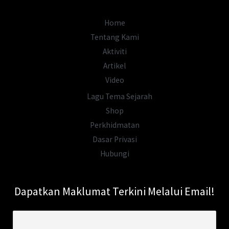
Home
Tentang Kami
Aktiviti
Artikel
Video
Lagu Tema Sejarah
Shop
Perkhidmatan
Dasar Privasi
Hubungi
Dapatkan Maklumat Terkini Melalui Email!