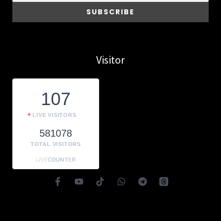
Visitor
107
LIVE VISITORS
581078
TOTAL VISITORS