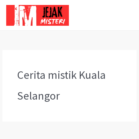
Skip
to
content
Cerita mistik Kuala
Selangor