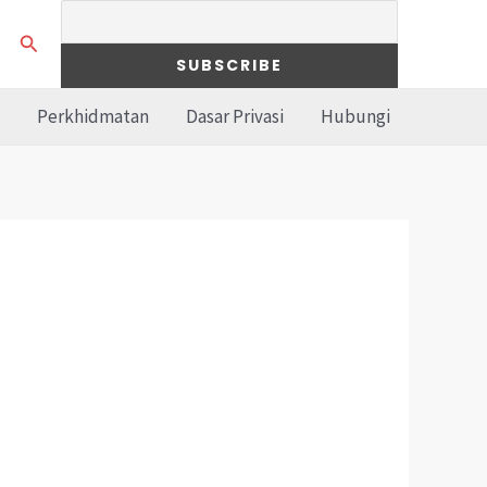
Search
Perkhidmatan
Dasar Privasi
Hubungi