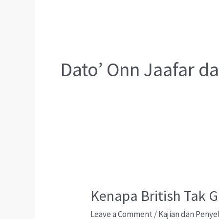
Dato’ Onn Jaafar 
Kenapa British Tak 
Leave a Comment
/
Kajian dan Penye