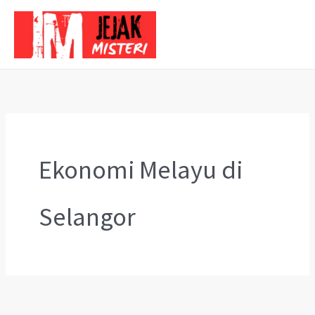
Skip
to
content
Ekonomi Melayu di
Selangor