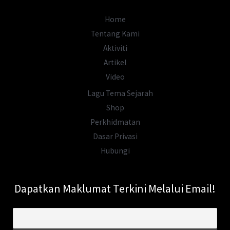
Home
Tentang Kami
Aktiviti
Artikel
Video
Lagu Tema Sejarah
Shop
Perkhidmatan
Dasar Privasi
Hubungi
Dapatkan Maklumat Terkini Melalui Email!