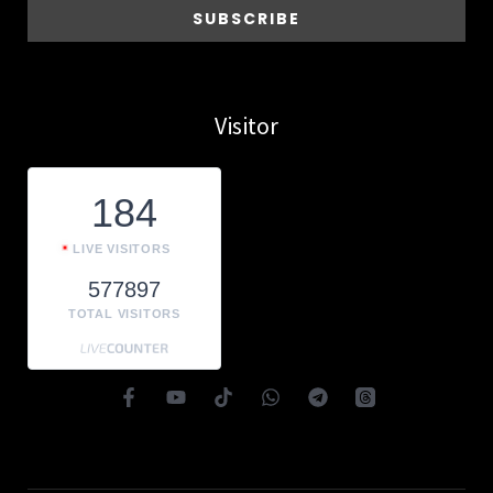
Visitor
184
LIVE VISITORS
577897
TOTAL VISITORS