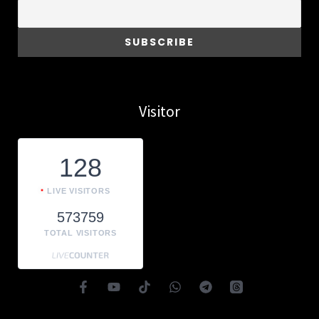
Visitor
128
LIVE VISITORS
573759
TOTAL VISITORS