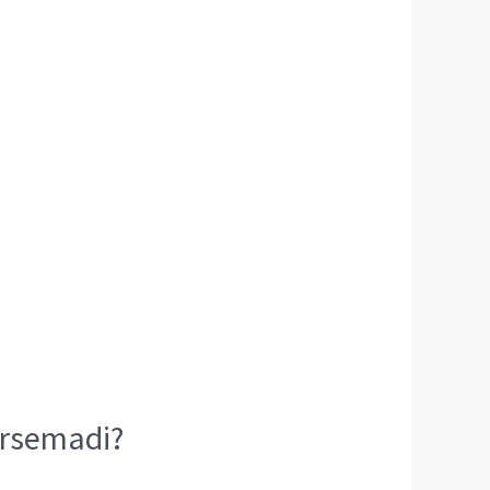
ersemadi?