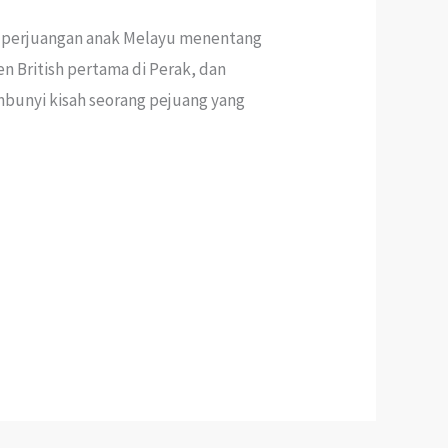
ah perjuangan anak Melayu menentang
en British pertama di Perak, dan
embunyi kisah seorang pejuang yang