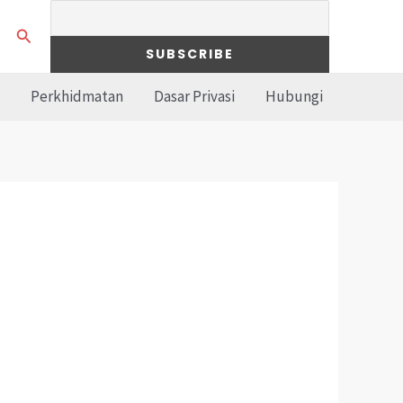
Search
Perkhidmatan
Dasar Privasi
Hubungi