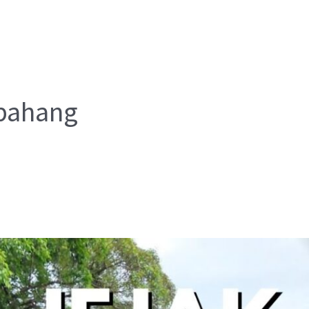
pahang