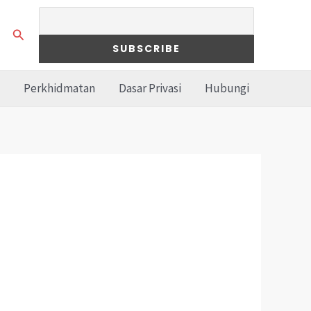
Search
Perkhidmatan
Dasar Privasi
Hubungi