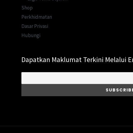
Shop
Perkhidmatan
Dasar Privasi
Hubungi
Dapatkan Maklumat Terkini Melalui E