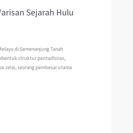
Warisan Sejarah Hulu
Melayu di Semenanjung Tanah
mbentuk struktur pentadbiran,
erba Jelai, seorang pembesar utama