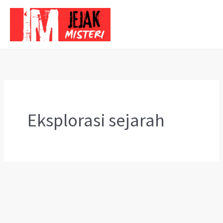
Skip
to
content
Eksplorasi sejarah