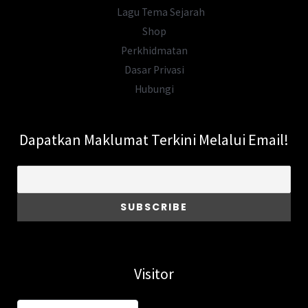
Lagu Tema Sejarah
Shop
Perkhidmatan
Dasar Privasi
Hubungi
Dapatkan Maklumat Terkini Melalui Email!
Visitor