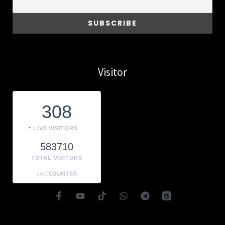
Visitor
308
LIVE VISITORS
583710
TOTAL VISITORS