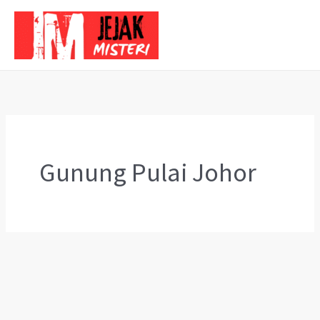
Skip
to
content
Gunung Pulai Johor