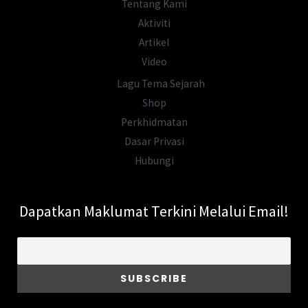
Tentang Kami
Aktiviti
Artikel
Video
Lagu Tema Sejarah
Shop
Perkhidmatan
Dasar Privasi
Hubungi
Dapatkan Maklumat Terkini Melalui Email!