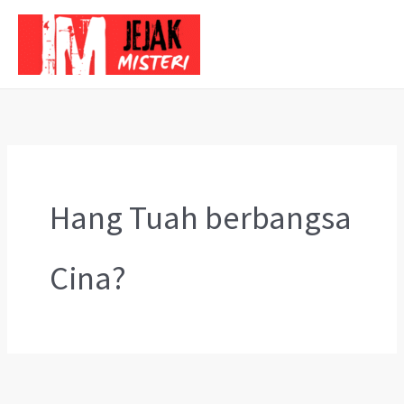
Skip
to
content
Hang Tuah berbangsa
Cina?