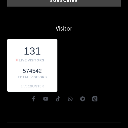
Visitor
131
LIVE VISITORS
574542
TOTAL VISITORS