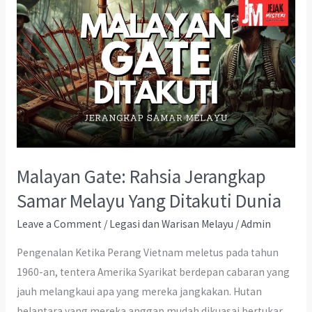
Malayan Gate: Rahsia Jerangkap
Samar Melayu Yang Ditakuti Dunia
Leave a Comment
/
Legasi dan Warisan Melayu
/
Admin
Pengenalan Ketika Perang Vietnam meletus pada tahun
1960-an, tentera Amerika Syarikat berdepan cabaran yang
jauh melangkaui apa yang mereka jangkakan. Hutan
belantara yang mereka anggap mudah dikuasai bertukar