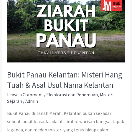
Bukit Panau Kelantan: Misteri Hang
Tuah & Asal Usul Nama Kelantan
Leave a Comment
/
Eksplorasi dan Penemuan
,
Misteri
Sejarah
/
Admin
Bukit Panau di Tanah Merah, Kelantan bukan sekadar
sebuah bukit biasa. Ia adalah simbol warisan bangsa, tapak
legenda, dan medan misteri yang terus hidup dalam