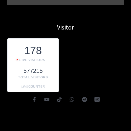
Visitor
178
LIVE VISITORS
577215
TOTAL VISITORS