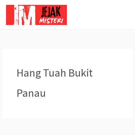
Skip
to
content
Hang Tuah Bukit
Panau