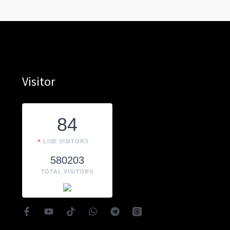
Visitor
84
LIVE VISITORS
580203
TOTAL VISITORS