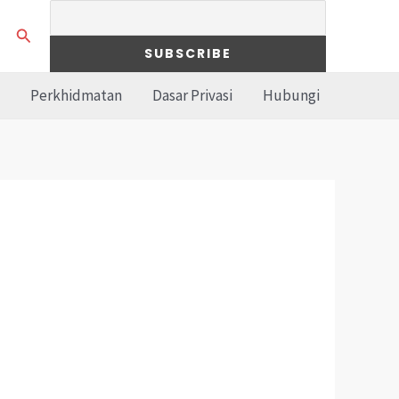
Search
Perkhidmatan
Dasar Privasi
Hubungi