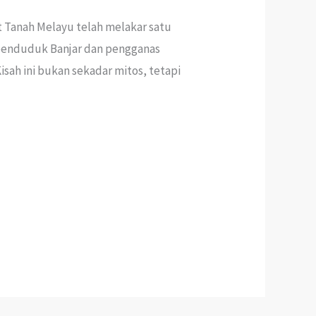
t Tanah Melayu telah melakar satu
a penduduk Banjar dan pengganas
sah ini bukan sekadar mitos, tetapi