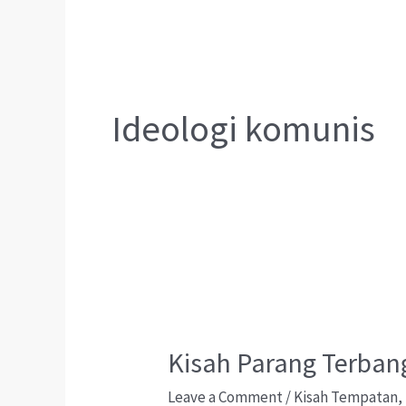
Ideologi komunis
Kisah Parang Terban
Leave a Comment
/
Kisah Tempatan
,