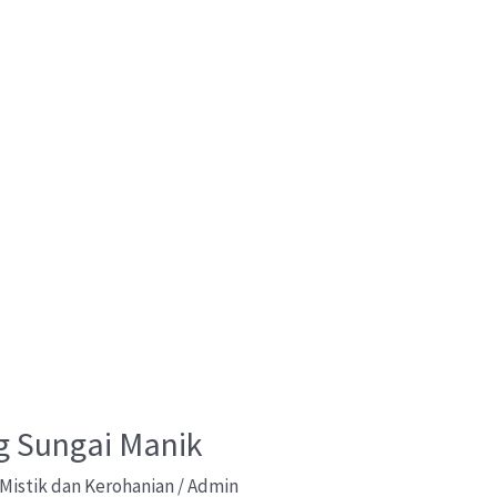
g Sungai Manik
Mistik dan Kerohanian
/
Admin