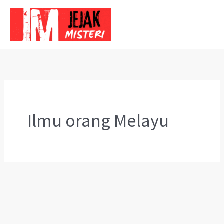
Skip
to
content
Ilmu orang Melayu