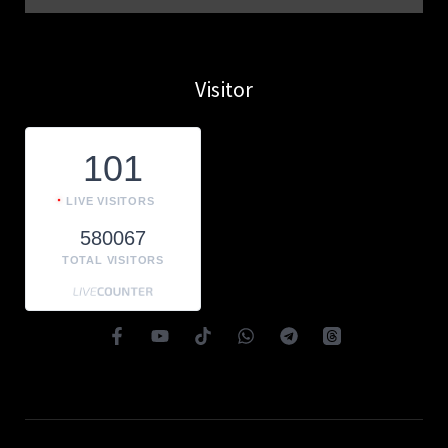
Visitor
101
LIVE VISITORS
580067
TOTAL VISITORS