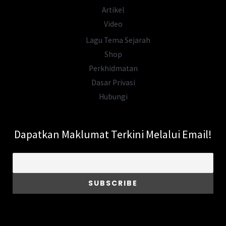
Artikel
Video
Lagu Tema Sejarah
Shop
Perkhidmatan
Dasar Privasi
Hubungi
Dapatkan Maklumat Terkini Melalui Email!