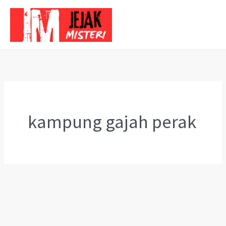
Skip
to
content
kampung gajah perak