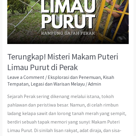
Terungkap! Misteri Makam Puteri
Limau Purut di Perak
Leave a Comment
/
Eksplorasi dan Penemuan
,
Kisah
Tempatan
,
Legasi dan Warisan Melayu
/
Admin
Sejarah Perak sering dikenang melalui istana, tokoh
pahlawan dan peristiwa besar. Namun, di celah rimbun
ladang kelapa sawit dan lorong tanah merah yang sempit,
berdiri sebuah tapak memori yang sunyi: Makam Puteri
Limau Purut. Di sinilah lisan rakyat, adat diraja, dan sisa-