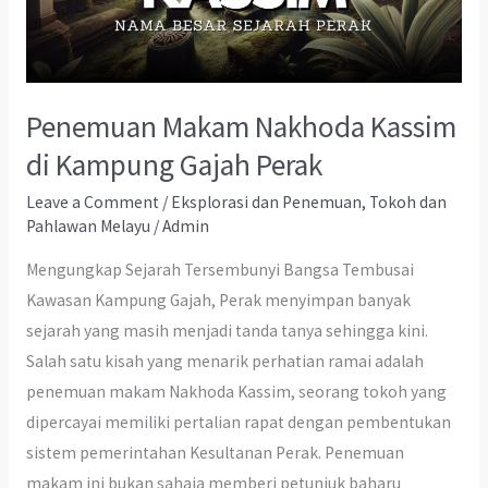
Penemuan Makam Nakhoda Kassim
di Kampung Gajah Perak
Leave a Comment
/
Eksplorasi dan Penemuan
,
Tokoh dan
Pahlawan Melayu
/
Admin
Mengungkap Sejarah Tersembunyi Bangsa Tembusai
Kawasan Kampung Gajah, Perak menyimpan banyak
sejarah yang masih menjadi tanda tanya sehingga kini.
Salah satu kisah yang menarik perhatian ramai adalah
penemuan makam Nakhoda Kassim, seorang tokoh yang
dipercayai memiliki pertalian rapat dengan pembentukan
sistem pemerintahan Kesultanan Perak. Penemuan
makam ini bukan sahaja memberi petunjuk baharu