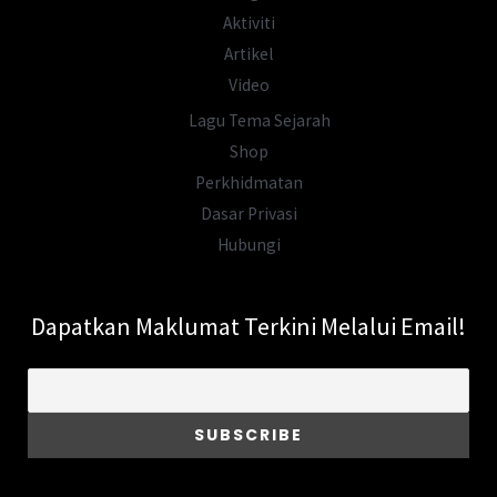
Aktiviti
Artikel
Video
Lagu Tema Sejarah
Shop
Perkhidmatan
Dasar Privasi
Hubungi
Dapatkan Maklumat Terkini Melalui Email!