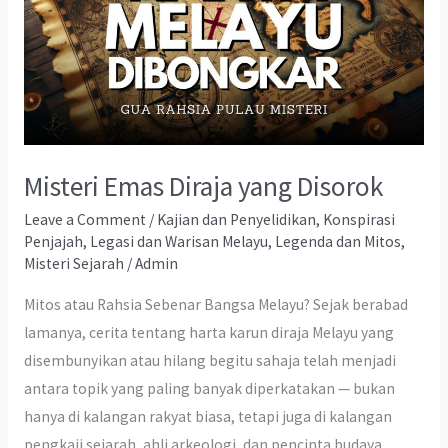
Misteri Emas Diraja yang Disorok
Leave a Comment
/
Kajian dan Penyelidikan
,
Konspirasi
Penjajah
,
Legasi dan Warisan Melayu
,
Legenda dan Mitos
,
Misteri Sejarah
/
Admin
Mitos atau Rahsia Sebenar Bangsa Melayu? Sejak berabad
lamanya, cerita tentang harta karun diraja Melayu yang
disembunyikan atau hilang begitu sahaja telah menjadi
antara topik yang paling banyak diperkatakan — bukan
hanya di kalangan rakyat biasa, tetapi juga di kalangan
pengkaji sejarah, ahli arkeologi, dan pencinta budaya