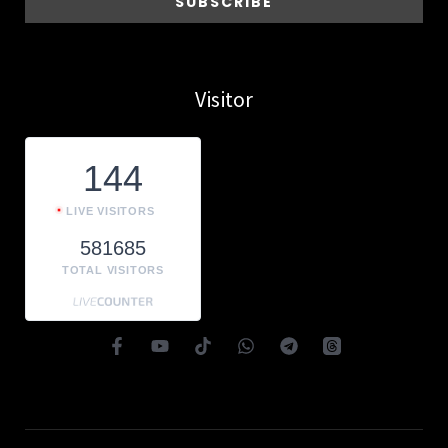
Visitor
144
LIVE VISITORS
581685
TOTAL VISITORS