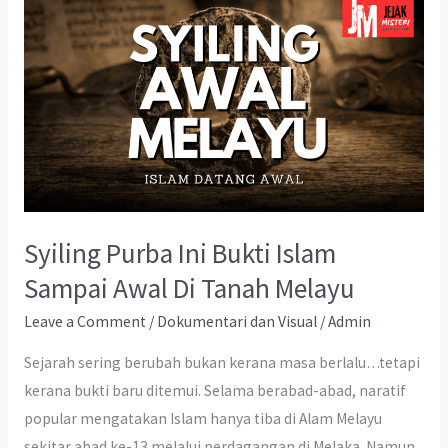
Syiling Purba Ini Bukti Islam
Sampai Awal Di Tanah Melayu
Leave a Comment
/
Dokumentari dan Visual
/
Admin
Sejarah sering berubah bukan kerana masa berlalu…tetapi
kerana bukti baru ditemui. Selama berabad-abad, naratif
popular mengatakan Islam hanya tiba di Alam Melayu
sekitar abad ke-13 melalui perdagangan di Melaka. Namun