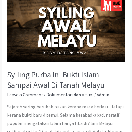
Syiling Purba Ini Bukti Islam
Sampai Awal Di Tanah Melayu
Leave a Comment
/
Dokumentari dan Visual
/
Admin
Sejarah sering berubah bukan kerana masa berlalu…tetapi
kerana bukti baru ditemui. Selama berabad-abad, naratif
popular mengatakan Islam hanya tiba di Alam Melayu
sekitar abad ke-13 melalui perdagangan di Melaka. Namun