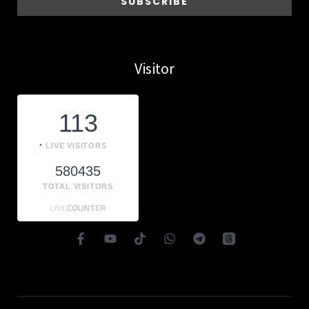
Visitor
113
LIVE VISITORS
580435
TOTAL VISITORS