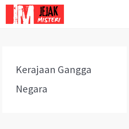
Skip
to
content
Kerajaan Gangga
Negara