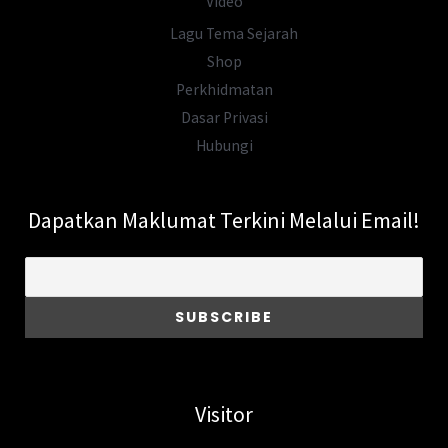
Video
Lagu Tema Sejarah
Shop
Perkhidmatan
Dasar Privasi
Hubungi
Dapatkan Maklumat Terkini Melalui Email!
Visitor