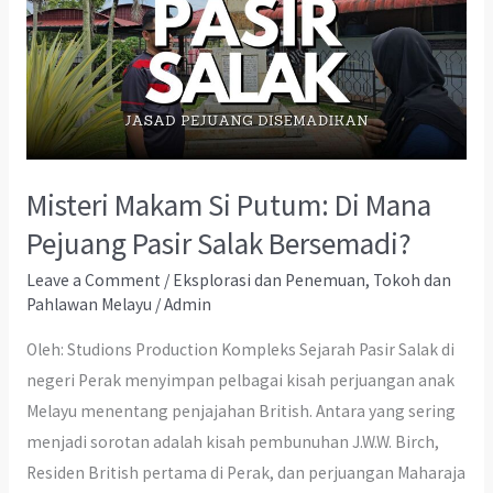
Misteri Makam Si Putum: Di Mana
Pejuang Pasir Salak Bersemadi?
Leave a Comment
/
Eksplorasi dan Penemuan
,
Tokoh dan
Pahlawan Melayu
/
Admin
Oleh: Studions Production Kompleks Sejarah Pasir Salak di
negeri Perak menyimpan pelbagai kisah perjuangan anak
Melayu menentang penjajahan British. Antara yang sering
menjadi sorotan adalah kisah pembunuhan J.W.W. Birch,
Residen British pertama di Perak, dan perjuangan Maharaja