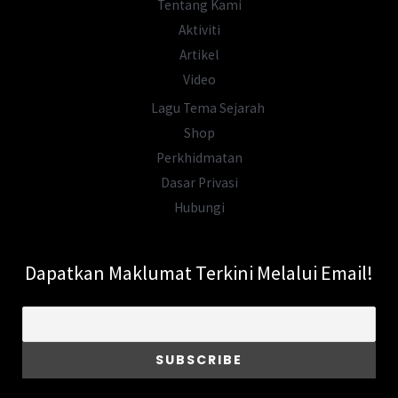
Tentang Kami
Bersemadi?
Aktiviti
Artikel
Video
Lagu Tema Sejarah
Shop
Perkhidmatan
Dasar Privasi
Hubungi
Dapatkan Maklumat Terkini Melalui Email!