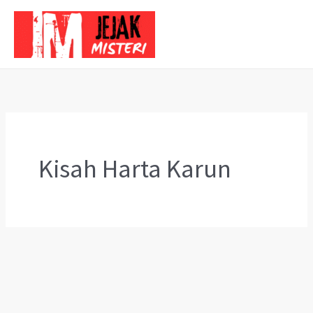
Skip
to
content
Kisah Harta Karun