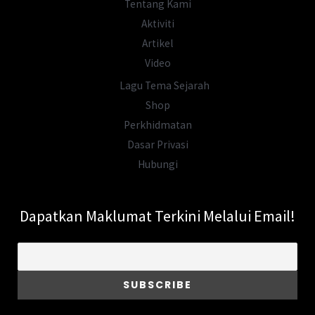
Tentang Kami
Aktiviti
Artikel
Video
Lagu Tema Sejarah
Shop
Perkhidmatan
Dasar Privasi
Hubungi
Dapatkan Maklumat Terkini Melalui Email!