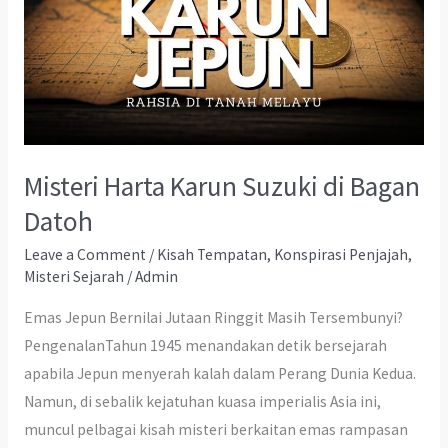
Misteri Harta Karun Suzuki di Bagan
Datoh
Leave a Comment
/
Kisah Tempatan
,
Konspirasi Penjajah
,
Misteri Sejarah
/
Admin
Emas Jepun Bernilai Jutaan Ringgit Masih Tersembunyi?
PengenalanTahun 1945 menandakan detik bersejarah
apabila Jepun menyerah kalah dalam Perang Dunia Kedua.
Namun, di sebalik kejatuhan kuasa imperialis Asia ini,
muncul pelbagai kisah misteri berkaitan emas rampasan