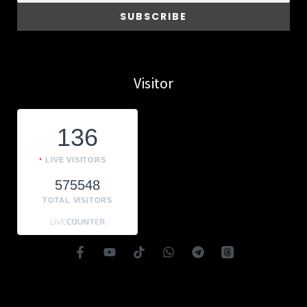
Visitor
136
LIVE VISITORS
575548
TOTAL VISITORS