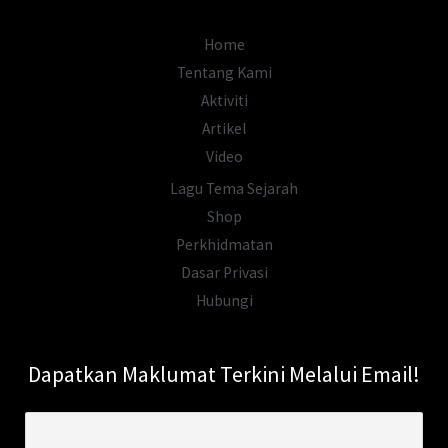
Home
Tentang Kami
Aktiviti
Artikel
Video
Lagu Tema Sejarah
Shop
Perkhidmatan
Dasar Privasi
Hubungi
Dapatkan Maklumat Terkini Melalui Email!