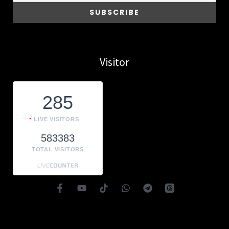
Visitor
285
LIVE VISITORS
583383
TOTAL VISITORS