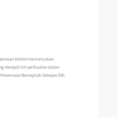
penemuan terkini mencetuskan
 menjadi inti perbualan dalam
 — Penemuan Bersejarah Selepas 500