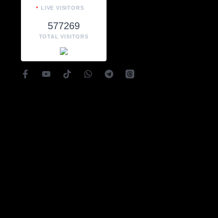
LIVE VISITORS
577269
TOTAL VISITORS