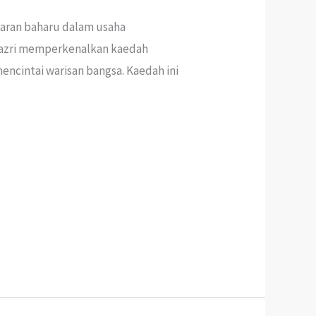
baran baharu dalam usaha
 Nazri memperkenalkan kaedah
ncintai warisan bangsa. Kaedah ini