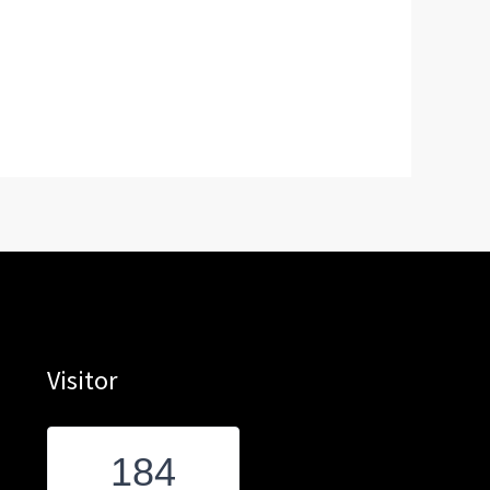
Visitor
184