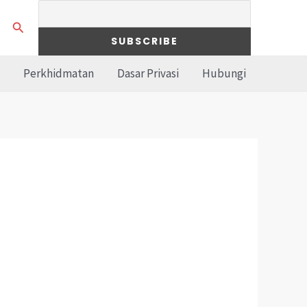
Search
Perkhidmatan
Dasar Privasi
Hubungi