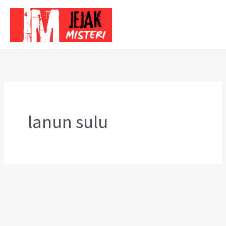
Skip
to
content
lanun sulu