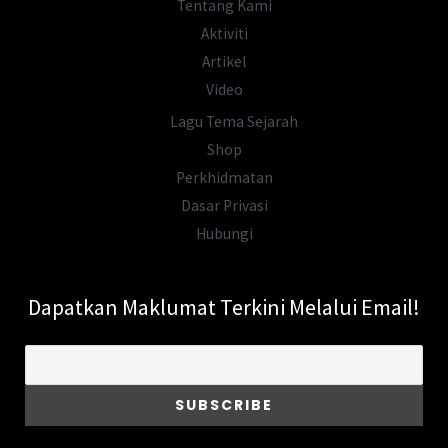
Tentang Kami
Aktiviti
Artikel
Video
Lagu Tema Sejarah
Shop
Perkhidmatan
Dasar Privasi
Hubungi
Dapatkan Maklumat Terkini Melalui Email!