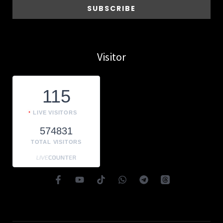
Visitor
115
LIVE VISITORS
574831
TOTAL VISITORS