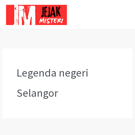
Skip
to
content
Legenda negeri
Selangor