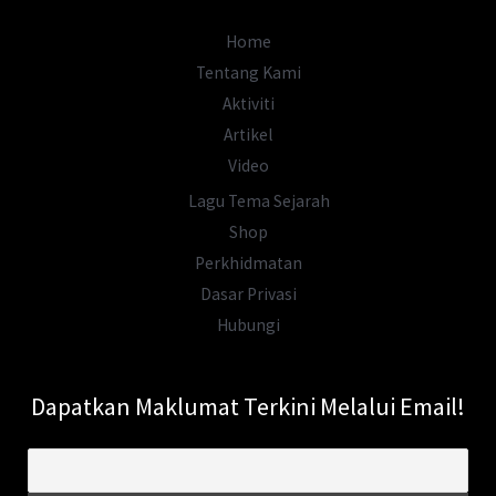
Home
Tentang Kami
Aktiviti
Artikel
Video
Lagu Tema Sejarah
Shop
Perkhidmatan
Dasar Privasi
Hubungi
Dapatkan Maklumat Terkini Melalui Email!