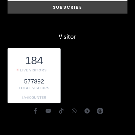
Visitor
184
LIVE VISITORS
577892
TOTAL VISITORS