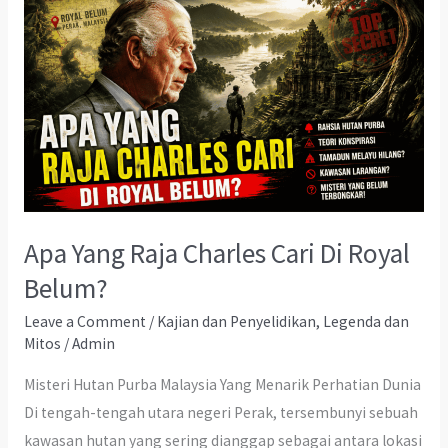
Apa Yang Raja Charles Cari Di Royal
Belum?
Leave a Comment
/
Kajian dan Penyelidikan
,
Legenda dan
Mitos
/
Admin
Misteri Hutan Purba Malaysia Yang Menarik Perhatian Dunia
Di tengah-tengah utara negeri Perak, tersembunyi sebuah
kawasan hutan yang sering dianggap sebagai antara lokasi