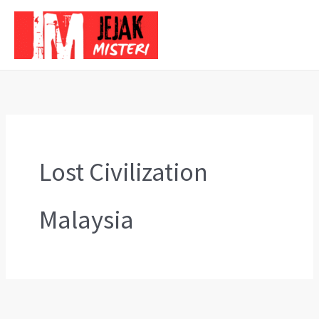
Skip
to
content
Lost Civilization
Malaysia