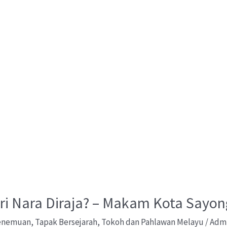
ri Nara Diraja? – Makam Kota Sayon
Penemuan
,
Tapak Bersejarah
,
Tokoh dan Pahlawan Melayu
/
Adm