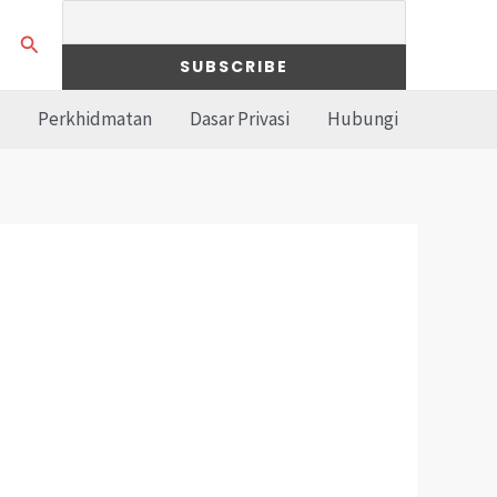
Search
Perkhidmatan
Dasar Privasi
Hubungi