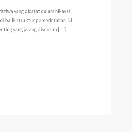
istiwa yang dicatat dalam hikayat
di balik struktur pemerintahan. Di
nting yang jarang disentuh […]