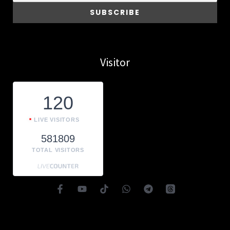
Visitor
120
LIVE VISITORS
581809
TOTAL VISITORS