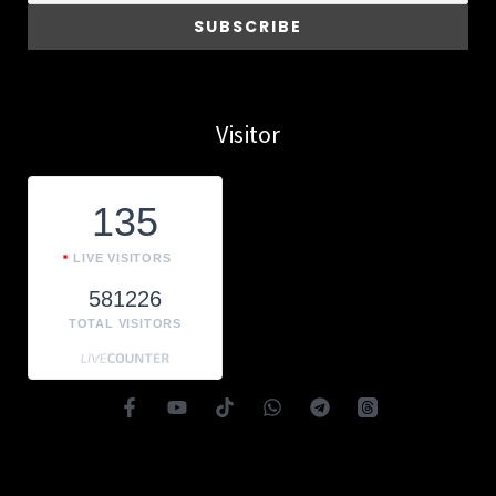
Visitor
135
LIVE VISITORS
581226
TOTAL VISITORS