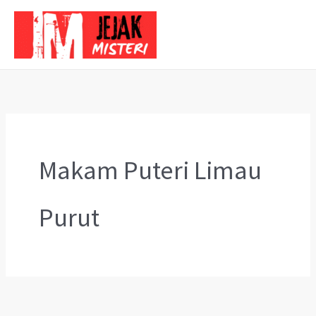
Skip
to
content
Makam Puteri Limau
Purut