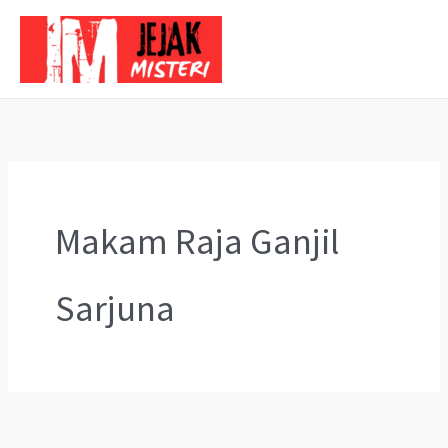
Skip
to
content
Makam Raja Ganjil
Sarjuna