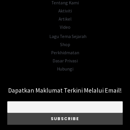
Tentang Kami
Aktiviti
Artikel
Video
Lagu Tema Sejarah
Shop
Perkhidmatan
Dasar Privasi
Hubungi
Dapatkan Maklumat Terkini Melalui Email!