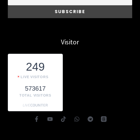
Visitor
249
LIVE VISITORS
573617
TOTAL VISITORS