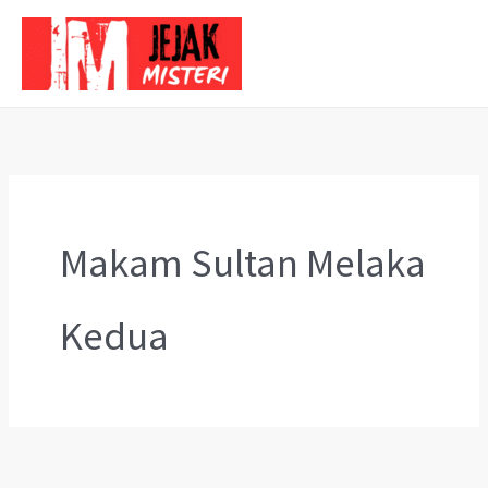
Skip
to
content
Makam Sultan Melaka
Kedua