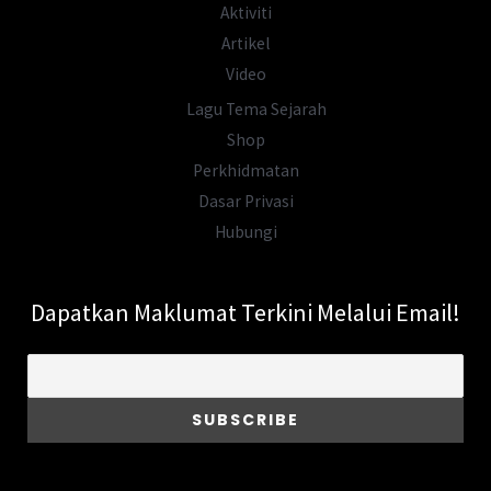
Aktiviti
Artikel
Video
Lagu Tema Sejarah
Shop
Perkhidmatan
Dasar Privasi
Hubungi
Dapatkan Maklumat Terkini Melalui Email!