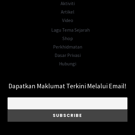
Aktiviti
Artikel
Video
Lagu Tema Sejarah
Shop
Perkhidmatan
Dasar Privasi
Hubungi
Dapatkan Maklumat Terkini Melalui Email!