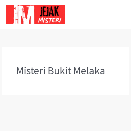
Skip
to
content
Misteri Bukit Melaka