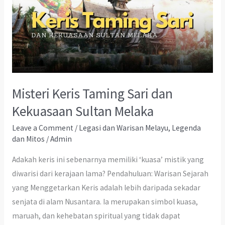
Misteri Keris Taming Sari dan
Kekuasaan Sultan Melaka
Leave a Comment
/
Legasi dan Warisan Melayu
,
Legenda
dan Mitos
/
Admin
Adakah keris ini sebenarnya memiliki ‘kuasa’ mistik yang
diwarisi dari kerajaan lama? Pendahuluan: Warisan Sejarah
yang Menggetarkan Keris adalah lebih daripada sekadar
senjata di alam Nusantara. Ia merupakan simbol kuasa,
maruah, dan kehebatan spiritual yang tidak dapat