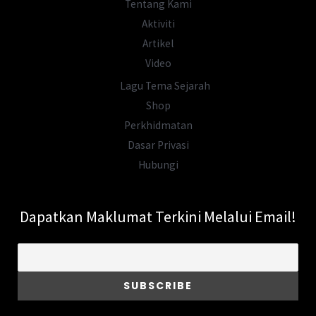
Tentang Kami
Aktiviti
Artikel
Video
Lagu Tema Sejarah
Shop
Perkhidmatan
Dasar Privasi
Hubungi
Dapatkan Maklumat Terkini Melalui Email!