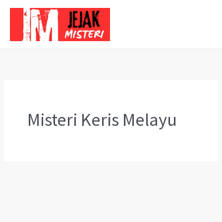
Skip
to
content
Misteri Keris Melayu