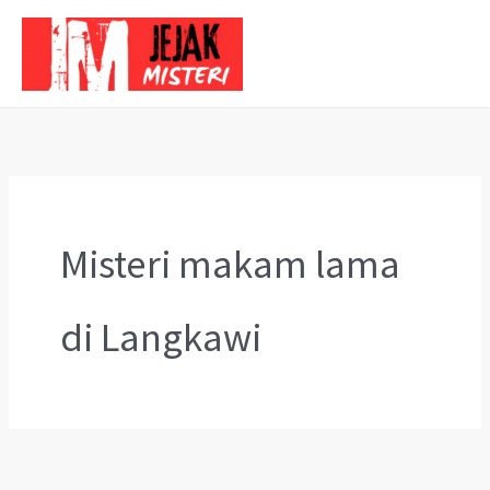
Skip
to
content
Misteri makam lama
di Langkawi