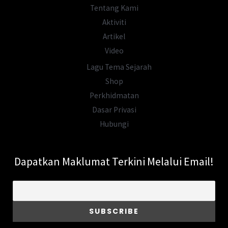
Tentang Kami
Aktiviti
Artikel
Video
Lagu Tema Sejarah
Shop
Perkhidmatan
Dasar Privasi
Hubungi
Dapatkan Maklumat Terkini Melalui Email!