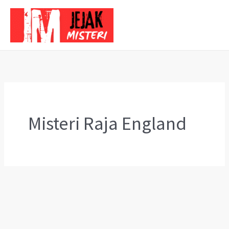
Skip
to
content
Misteri Raja England