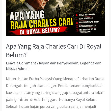
Apa Yang Raja Charles Cari Di Royal
Belum?
Leave a Comment
/
Kajian dan Penyelidikan
,
Legenda dan
Mitos
/
Admin
Misteri Hutan Purba Malaysia Yang Menarik Perhatian Dunia
Di tengah-tengah utara negeri Perak, tersembunyi sebuah
kawasan hutan yang sering dianggap sebagai antara lokasi
paling misteri di Asia Tenggara. Namanya Royal Belum.
Sebuah hutan hujan purba yang bukan sahaja menjadi