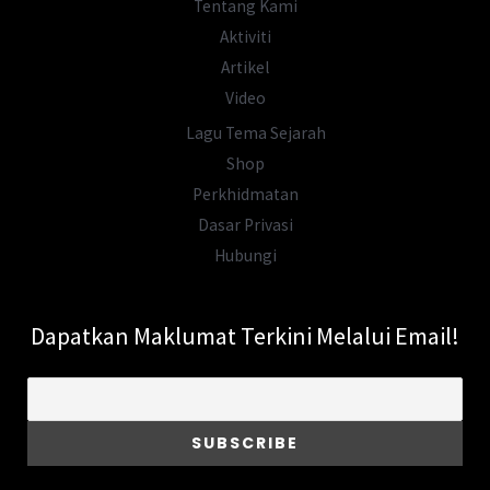
Tentang Kami
Aktiviti
Artikel
Video
Lagu Tema Sejarah
Shop
Perkhidmatan
Dasar Privasi
Hubungi
Dapatkan Maklumat Terkini Melalui Email!